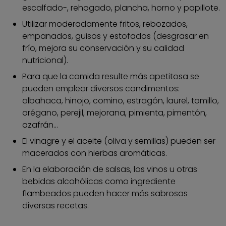
escalfado-, rehogado, plancha, horno y papillote.
Utilizar moderadamente fritos, rebozados,
empanados, guisos y estofados (desgrasar en
frío, mejora su conservación y su calidad
nutricional).
Para que la comida resulte más apetitosa se
pueden emplear diversos condimentos:
albahaca, hinojo, comino, estragón, laurel, tomillo,
orégano, perejil, mejorana, pimienta, pimentón,
azafrán...
El vinagre y el aceite (oliva y semillas) pueden ser
macerados con hierbas aromáticas.
En la elaboración de salsas, los vinos u otras
bebidas alcohólicas como ingrediente
flambeados pueden hacer más sabrosas
diversas recetas.