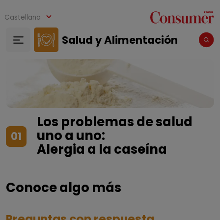
Pasar al contenido principal
Castellano
Salud y Alimentación
Los problemas de salud
uno a uno:
01
Alergia a la caseína
Conoce algo más
Preguntas con respuesta