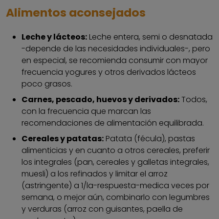
Alimentos aconsejados
Leche y lácteos:
Leche entera, semi o desnatada
-depende de las necesidades individuales-, pero
en especial, se recomienda consumir con mayor
frecuencia yogures y otros derivados lácteos
poco grasos.
Carnes, pescado, huevos y derivados:
Todos,
con la frecuencia que marcan las
recomendaciones de alimentación equilibrada.
Cereales y patatas:
Patata (fécula), pastas
alimenticias y en cuanto a otros cereales, preferir
los integrales (pan, cereales y galletas integrales,
muesli) a los refinados y limitar el arroz
(astringente) a 1/la-respuesta-medica veces por
semana, o mejor aún, combinarlo con legumbres
y verduras (arroz con guisantes, paella de