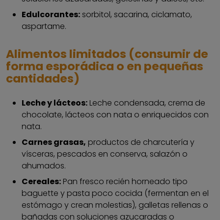
Edulcorantes:
sorbitol, sacarina, ciclamato,
aspartame.
Alimentos limitados (consumir de
forma esporádica o en pequeñas
cantidades)
Leche y lácteos:
Leche condensada, crema de
chocolate, lácteos con nata o enriquecidos con
nata.
Carnes grasas,
productos de charcutería y
vísceras, pescados en conserva, salazón o
ahumados.
Cereales:
Pan fresco recién horneado tipo
baguette y pasta poco cocida (fermentan en el
estómago y crean molestias), galletas rellenas o
bañadas con soluciones azucaradas o