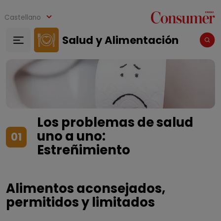
Pasar al contenido principal
Castellano
Salud y Alimentación
Los problemas de salud
uno a uno:
01
Estreñimiento
Alimentos aconsejados,
permitidos y limitados