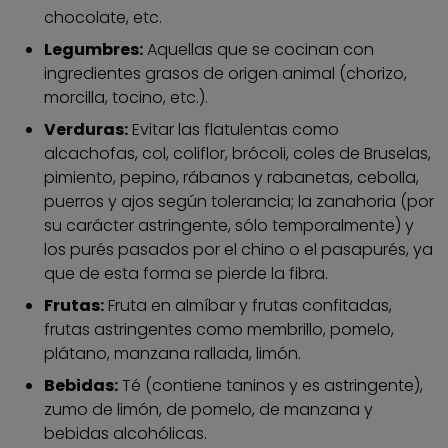
chocolate, etc.
Legumbres:
Aquellas que se cocinan con
ingredientes grasos de origen animal (chorizo,
morcilla, tocino, etc.).
Verduras:
Evitar las flatulentas como
alcachofas, col, coliflor, brócoli, coles de Bruselas,
pimiento, pepino, rábanos y rabanetas, cebolla,
puerros y ajos según tolerancia; la zanahoria (por
su carácter astringente, sólo temporalmente) y
los purés pasados por el chino o el pasapurés, ya
que de esta forma se pierde la fibra.
Frutas:
Fruta en almíbar y frutas confitadas,
frutas astringentes como membrillo, pomelo,
plátano, manzana rallada, limón.
Bebidas:
Té (contiene taninos y es astringente),
zumo de limón, de pomelo, de manzana y
bebidas alcohólicas.