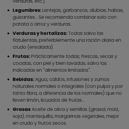
verduras, etc.).
Legumbres:
Lentejas, garbanzos, alubias, habas,
guisantes... Se recomienda combinar solo con
patata o arroz y verduras.
Verduras y hortalizas:
Todas salvo las
flatulentas, preferiblemente una ración diaria en
crudo (ensalada).
Frutas:
Prácticamente todas; frescas, secas y
cocidas, con piel y bien lavadas, salvo las
indicadas en "alimentos limitados".
Bebidas:
Agua, caldos, infusiones y zumos
naturales normales o integrales (con pulpa y por
tanto fibra, a diferencia de los normales) que no
lleven limón, licuados de frutas...
Grasas
Aceite de oliva y semillas (girasol, maíz,
soja), mantequilla, margarinas vegetales, mejor
en crudo y frutos secos.