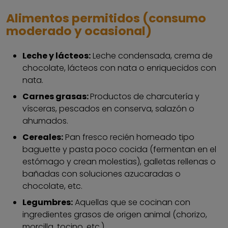
Alimentos permitidos (consumo
moderado y ocasional)
Leche y lácteos:
Leche condensada, crema de
chocolate, lácteos con nata o enriquecidos con
nata.
Carnes grasas:
Productos de charcutería y
vísceras, pescados en conserva, salazón o
ahumados.
Cereales:
Pan fresco recién horneado tipo
baguette y pasta poco cocida (fermentan en el
estómago y crean molestias), galletas rellenas o
bañadas con soluciones azucaradas o
chocolate, etc.
Legumbres:
Aquellas que se cocinan con
ingredientes grasos de origen animal (chorizo,
morcilla, tocino, etc.).