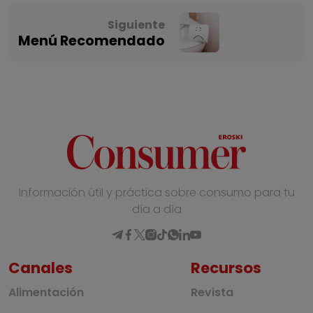
Siguiente
Menú Recomendado
Información útil y práctica sobre consumo para tu
día a día
Canales
Recursos
Alimentación
Revista