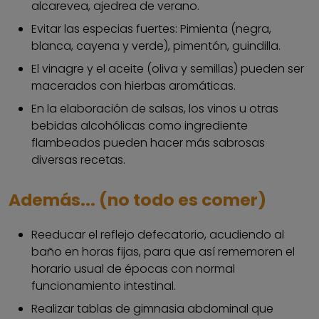
alcarevea, ajedrea de verano.
Evitar las especias fuertes: Pimienta (negra,
blanca, cayena y verde), pimentón, guindilla.
El vinagre y el aceite (oliva y semillas) pueden ser
macerados con hierbas aromáticas.
En la elaboración de salsas, los vinos u otras
bebidas alcohólicas como ingrediente
flambeados pueden hacer más sabrosas
diversas recetas.
Además... (no todo es comer)
Reeducar el reflejo defecatorio, acudiendo al
baño en horas fijas, para que así rememoren el
horario usual de épocas con normal
funcionamiento intestinal.
Realizar tablas de gimnasia abdominal que