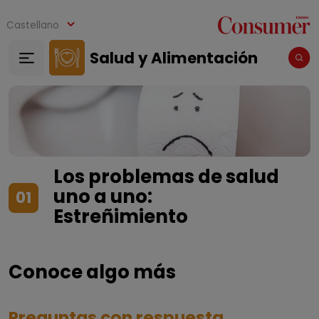
Pasar al contenido principal
Castellano
Salud y Alimentación
Los problemas de salud
uno a uno:
01
Estreñimiento
Conoce algo más
Preguntas con respuesta