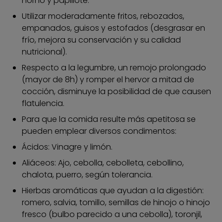
horno y papillote.
Utilizar moderadamente fritos, rebozados,
empanados, guisos y estofados (desgrasar en
frío, mejora su conservación y su calidad
nutricional).
Respecto a la legumbre, un remojo prolongado
(mayor de 8h) y romper el hervor a mitad de
cocción, disminuye la posibilidad de que causen
flatulencia.
Para que la comida resulte más apetitosa se
pueden emplear diversos condimentos:
Ácidos: Vinagre y limón.
Aliáceos: Ajo, cebolla, cebolleta, cebollino,
chalota, puerro, según tolerancia.
Hierbas aromáticas que ayudan a la digestión:
romero, salvia, tomillo, semillas de hinojo o hinojo
fresco (bulbo parecido a una cebolla), toronjil,