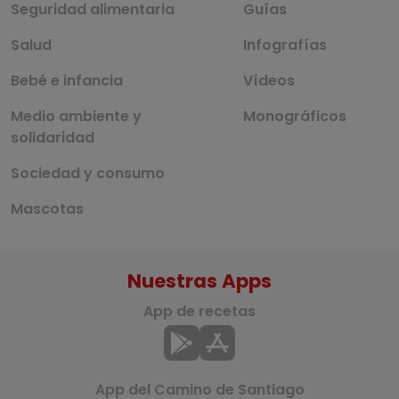
Seguridad alimentaria
Guías
Salud
Infografías
Bebé e infancia
Vídeos
Medio ambiente y
Monográficos
solidaridad
Sociedad y consumo
Mascotas
Nuestras Apps
App de recetas
App del Camino de Santiago