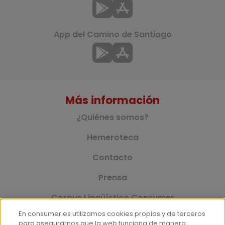
App del Camino de Santiago
Más información
¿Quiénes somos?
Hemeroteca
Contacto
Prensa
Corpus Lingüístico Consumer
En consumer.es utilizamos cookies propias y de terceros
para asegurarnos que la web funciona de manera