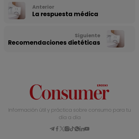
Anterior
La respuesta médica
Siguiente
Recomendaciones dietéticas
Información útil y práctica sobre consumo para tu
día a día