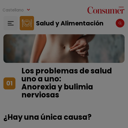
Pasar al contenido principal
Castellano
Salud y Alimentación
Los problemas de salud
uno a uno:
01
Anorexia y bulimia
nerviosas
¿Hay una única causa?