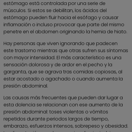
estómago está controlada por una serie de
músculos. Si estos se debilitan, los ácidos del
estómago pueden fluir hacia el esófago y causar
inflamación o incluso provocar que parte del mismo
penetre en el abdomen originando la hernia de hiato.
Hay personas que viven ignorando que padecen
este trastorno mientras que otras sufren sus síntomas
con mayor intensidad. El más característico es una
sensación dolorosa y de ardor en el pecho y la
garganta, que se agrava tras comidas copiosas, al
estar acostado o agachado o cuando aumenta la
presión abdominal.
Las causas más frecuentes que pueden dar lugar a
esta dolencia se relacionan con ese aumento de la
presión abdominal: toses violentas o vómitos
repetidos durante periodos largos de tiempo,
embarazo, esfuerzos intensos, sobrepeso y obesidad.