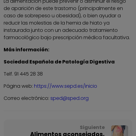
La alimentación puede prevenir o disminuir el riesgo
de aparición de este trastorno (principalmente en
caso de sobrepeso u obesidad), o bien ayudar a
reducir las molestias de la hernia de hiato ya
instaurada junto con un adecuado tratamiento
farmacológico bajo prescripción médica facultativa.
Más información:
Sociedad Española de Patología Digestiva
Telf. 91 445 28 38
Página web:
https://www.sepd.es/inicio
Correo electrónico:
sped@sped.org
Siguiente
Alimentos aconsejados,