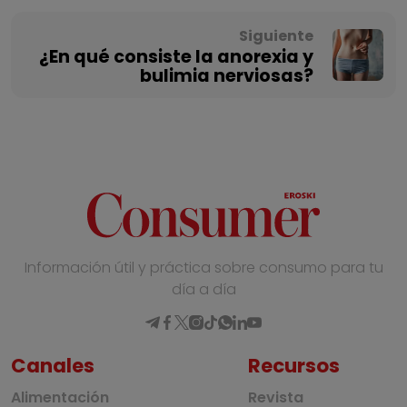
Siguiente
¿En qué consiste la anorexia y
bulimia nerviosas?
Información útil y práctica sobre consumo para tu
día a día
Canales
Recursos
Alimentación
Revista