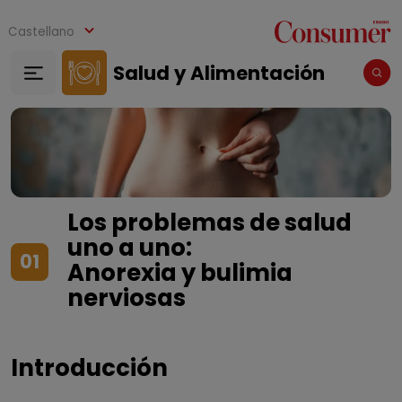
Pasar al contenido principal
Castellano
Salud y Alimentación
Los problemas de salud
uno a uno:
01
Anorexia y bulimia
nerviosas
Introducción