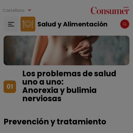
Pasar al contenido principal
Castellano
Salud y Alimentación
Los problemas de salud
uno a uno:
01
Anorexia y bulimia
nerviosas
Prevención y tratamiento