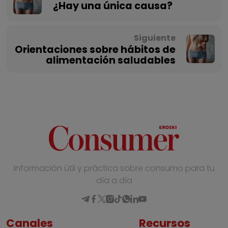
¿Hay una única causa?
Siguiente
Orientaciones sobre hábitos de
alimentación saludables
Información útil y práctica sobre consumo para tu
día a día
Canales
Recursos