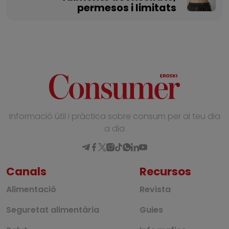
permesos i limitats
Informació útil i pràctica sobre consum per al teu dia
a dia
Canals
Recursos
Alimentació
Revista
Seguretat alimentària
Guies