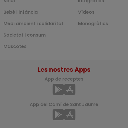
Salut
Infografies
Bebè i infància
Vídeos
Medi ambient i solidaritat
Monogràfics
Societat i consum
Mascotes
Les nostres Apps
App de receptes
App del Camí de Sant Jaume