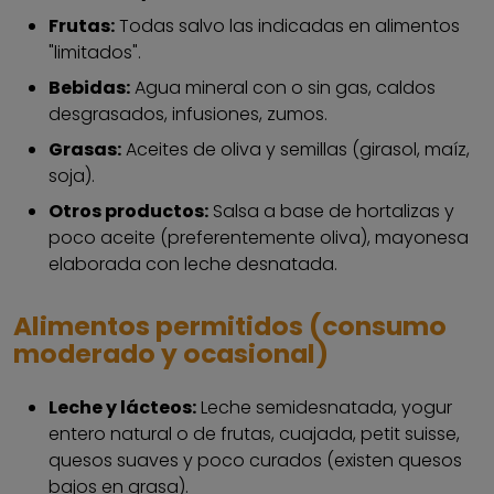
Frutas:
Todas salvo las indicadas en alimentos
"limitados".
Bebidas:
Agua mineral con o sin gas, caldos
desgrasados, infusiones, zumos.
Grasas:
Aceites de oliva y semillas (girasol, maíz,
soja).
Otros productos:
Salsa a base de hortalizas y
poco aceite (preferentemente oliva), mayonesa
elaborada con leche desnatada.
Alimentos permitidos (consumo
moderado y ocasional)
Leche y lácteos:
Leche semidesnatada, yogur
entero natural o de frutas, cuajada, petit suisse,
quesos suaves y poco curados (existen quesos
bajos en grasa).