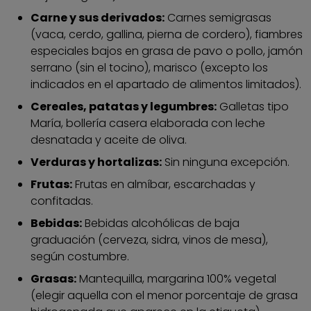
Carne y sus derivados:
Carnes semigrasas
(vaca, cerdo, gallina, pierna de cordero), fiambres
especiales bajos en grasa de pavo o pollo, jamón
serrano (sin el tocino), marisco (excepto los
indicados en el apartado de alimentos limitados).
Cereales, patatas y legumbres:
Galletas tipo
María, bollería casera elaborada con leche
desnatada y aceite de oliva.
Verduras y hortalizas:
Sin ninguna excepción.
Frutas:
Frutas en almíbar, escarchadas y
confitadas.
Bebidas:
Bebidas alcohólicas de baja
graduación (cerveza, sidra, vinos de mesa),
según costumbre.
Grasas:
Mantequilla, margarina 100% vegetal
(elegir aquella con el menor porcentaje de grasa