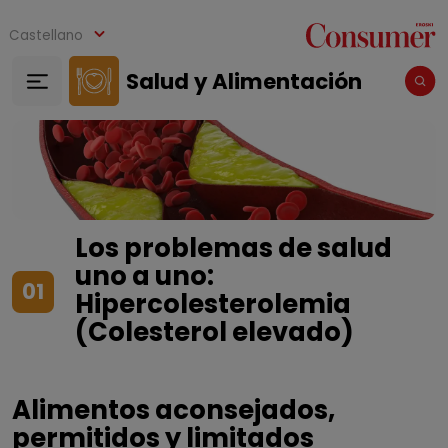
Pasar al contenido principal
Castellano
Salud y Alimentación
Los problemas de salud
uno a uno:
01
Hipercolesterolemia
(Colesterol elevado)
Alimentos aconsejados,
permitidos y limitados