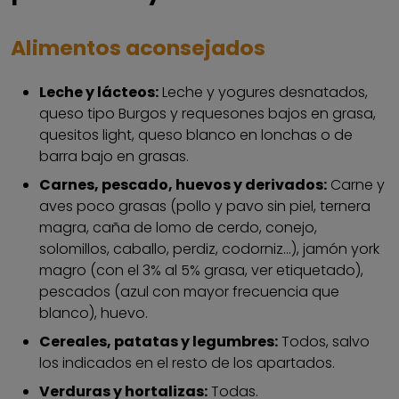
Alimentos aconsejados
Leche y lácteos:
Leche y yogures desnatados,
queso tipo Burgos y requesones bajos en grasa,
quesitos light, queso blanco en lonchas o de
barra bajo en grasas.
Carnes, pescado, huevos y derivados:
Carne y
aves poco grasas (pollo y pavo sin piel, ternera
magra, caña de lomo de cerdo, conejo,
solomillos, caballo, perdiz, codorniz...), jamón york
magro (con el 3% al 5% grasa, ver etiquetado),
pescados (azul con mayor frecuencia que
blanco), huevo.
Cereales, patatas y legumbres:
Todos, salvo
los indicados en el resto de los apartados.
Verduras y hortalizas:
Todas.