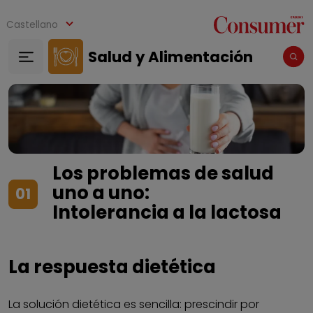
Pasar al contenido principal
Castellano
Salud y Alimentación
Los problemas de salud
uno a uno:
01
Intolerancia a la lactosa
La respuesta dietética
La solución dietética es sencilla: prescindir por