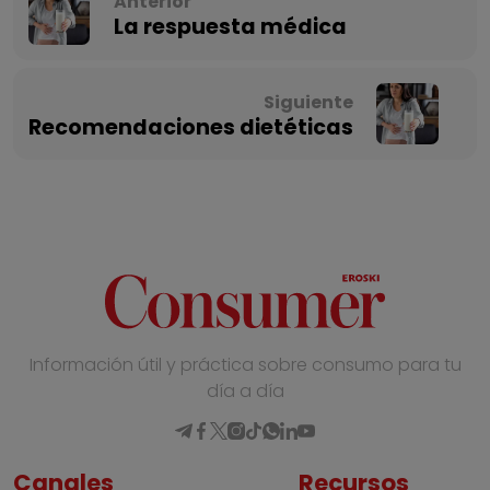
Anterior
La respuesta médica
Siguiente
Recomendaciones dietéticas
Información útil y práctica sobre consumo para tu
día a día
Canales
Recursos