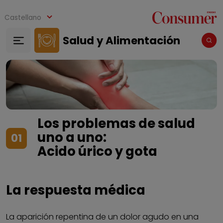
Pasar al contenido principal
Castellano
Salud y Alimentación
Los problemas de salud
uno a uno:
01
Acido úrico y gota
La respuesta médica
La aparición repentina de un dolor agudo en una