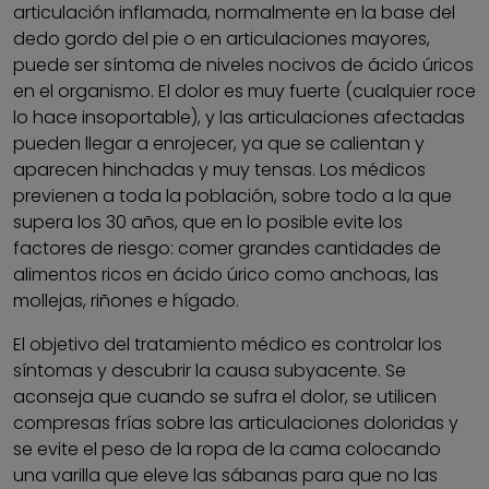
articulación inflamada, normalmente en la base del
dedo gordo del pie o en articulaciones mayores,
puede ser síntoma de niveles nocivos de ácido úricos
en el organismo. El dolor es muy fuerte (cualquier roce
lo hace insoportable), y las articulaciones afectadas
pueden llegar a enrojecer, ya que se calientan y
aparecen hinchadas y muy tensas. Los médicos
previenen a toda la población, sobre todo a la que
supera los 30 años, que en lo posible evite los
factores de riesgo: comer grandes cantidades de
alimentos ricos en ácido úrico como anchoas, las
mollejas, riñones e hígado.
El objetivo del tratamiento médico es controlar los
síntomas y descubrir la causa subyacente. Se
aconseja que cuando se sufra el dolor, se utilicen
compresas frías sobre las articulaciones doloridas y
se evite el peso de la ropa de la cama colocando
una varilla que eleve las sábanas para que no las