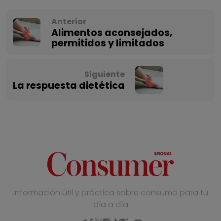
Anterior
Alimentos aconsejados,
permitidos y limitados
Siguiente
La respuesta dietética
Información útil y práctica sobre consumo para tu
día a día