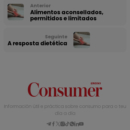
Anterior
Alimentos aconsellados,
permitidos e limitados
Seguinte
A resposta dietética
Información útil e práctica sobre consumo para o teu
día a día