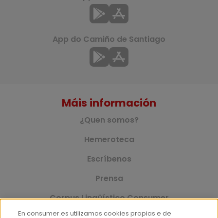
App do Camiño de Santiago
Máis información
¿Quen somos?
Hemeroteca
Escríbenos
Prensa
Corpus Lingüístico Consumer
En consumer.es utilizamos cookies propias e de