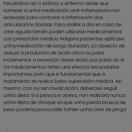
facultativo así o estima, o enfermo tense que
someter a unha medicación anti-inflamatoria non
esteroide para controlar a inflamación das
articulacións doridas. Para atallar a dor en caso de
crise aguda tamén poden utilizarse medicamentos
con prescrición médica. Nalgúns pacientes aplícase
unha medicación de longa duración, co obxecto de
reducir a produción de ácido úrico ou para
incrementar a excreción deste ácido por parte do ril.
Os medicamentos teñen uns efectos secundarios
importantes, polo que é fundamental que o
tratamento se realice baixo supervisión médica. Así
mesmo, con ou sen medicación, deberase seguir
unha dieta. Si a persoa é obesa, non realizará nunca
unha dieta de choque xa que unha perda brusca de
peso podería provocarlle tamén unha crise de pinga.