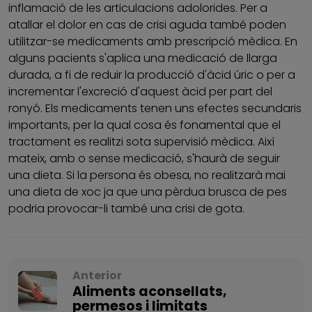
inflamació de les articulacions adolorides. Per a
atallar el dolor en cas de crisi aguda també poden
utilitzar-se medicaments amb prescripció mèdica. En
alguns pacients s'aplica una medicació de llarga
durada, a fi de reduir la producció d'àcid úric o per a
incrementar l'excreció d'aquest àcid per part del
ronyó. Els medicaments tenen uns efectes secundaris
importants, per la qual cosa és fonamental que el
tractament es realitzi sota supervisió mèdica. Així
mateix, amb o sense medicació, s'haurà de seguir
una dieta. Si la persona és obesa, no realitzarà mai
una dieta de xoc ja que una pèrdua brusca de pes
podria provocar-li també una crisi de gota.
Anterior
Aliments aconsellats,
permesos i limitats