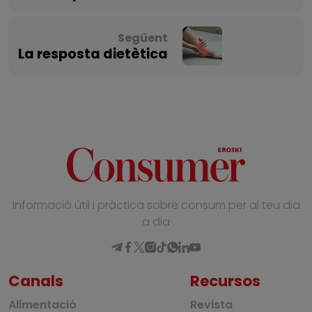
Següent
La resposta dietètica
Informació útil i pràctica sobre consum per al teu dia
a dia
Canals
Recursos
Alimentació
Revista