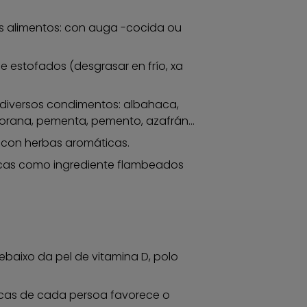
s alimentos: con auga -cocida ou
e estofados (desgrasar en frío, xa
diversos condimentos: albahaca,
ejorana, pementa, pemento, azafrán...
 con herbas aromáticas.
licas como ingrediente flambeados
ebaixo da pel de vitamina D, polo
ticas de cada persoa favorece o