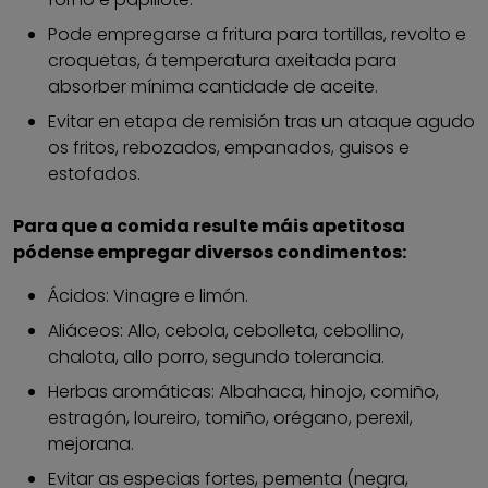
Pode empregarse a fritura para tortillas, revolto e
croquetas, á temperatura axeitada para
absorber mínima cantidade de aceite.
Evitar en etapa de remisión tras un ataque agudo
os fritos, rebozados, empanados, guisos e
estofados.
Para que a comida resulte máis apetitosa
pódense empregar diversos condimentos:
Ácidos: Vinagre e limón.
Aliáceos: Allo, cebola, cebolleta, cebollino,
chalota, allo porro, segundo tolerancia.
Herbas aromáticas: Albahaca, hinojo, comiño,
estragón, loureiro, tomiño, orégano, perexil,
mejorana.
Evitar as especias fortes, pementa (negra,