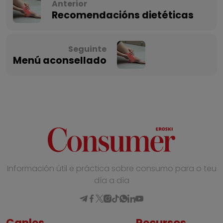
Anterior
Recomendacións dietéticas
Seguinte
Menú aconsellado
Información útil e práctica sobre consumo para o teu
día a día
Canles
Recursos