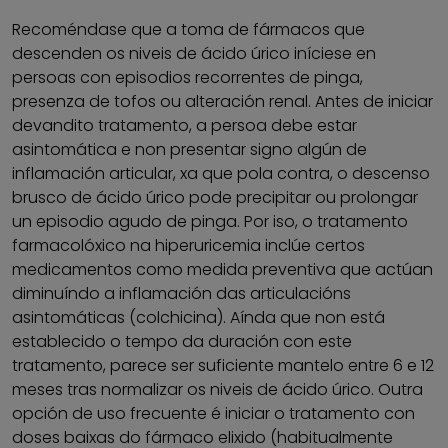
Recoméndase que a toma de fármacos que
descenden os niveis de ácido úrico iníciese en
persoas con episodios recorrentes de pinga,
presenza de tofos ou alteración renal. Antes de iniciar
devandito tratamento, a persoa debe estar
asintomática e non presentar signo algún de
inflamación articular, xa que pola contra, o descenso
brusco de ácido úrico pode precipitar ou prolongar
un episodio agudo de pinga. Por iso, o tratamento
farmacolóxico na hiperuricemia inclúe certos
medicamentos como medida preventiva que actúan
diminuíndo a inflamación das articulacións
asintomáticas (colchicina). Aínda que non está
establecido o tempo da duración con este
tratamento, parece ser suficiente mantelo entre 6 e 12
meses tras normalizar os niveis de ácido úrico. Outra
opción de uso frecuente é iniciar o tratamento con
doses baixas do fármaco elixido (habitualmente