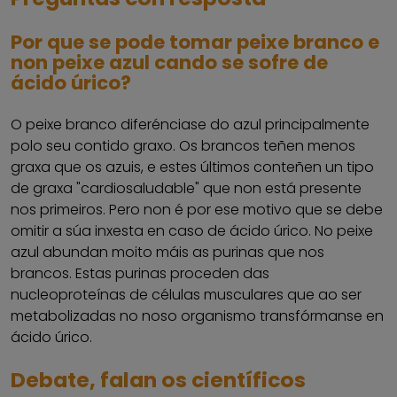
Por que se pode tomar peixe branco e
non peixe azul cando se sofre de
ácido úrico?
O peixe branco diferénciase do azul principalmente
polo seu contido graxo. Os brancos teñen menos
graxa que os azuis, e estes últimos conteñen un tipo
de graxa "cardiosaludable" que non está presente
nos primeiros. Pero non é por ese motivo que se debe
omitir a súa inxesta en caso de ácido úrico. No peixe
azul abundan moito máis as purinas que nos
brancos. Estas purinas proceden das
nucleoproteínas de células musculares que ao ser
metabolizadas no noso organismo transfórmanse en
ácido úrico.
Debate, falan os científicos