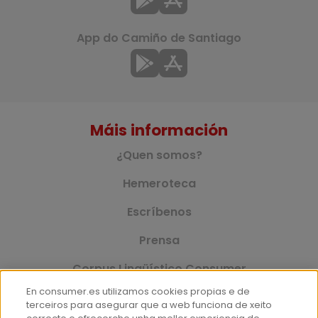
App do Camiño de Santiago
Máis información
¿Quen somos?
Hemeroteca
Escríbenos
Prensa
Corpus Lingüístico Consumer
En consumer.es utilizamos cookies propias e de
terceiros para asegurar que a web funciona de xeito