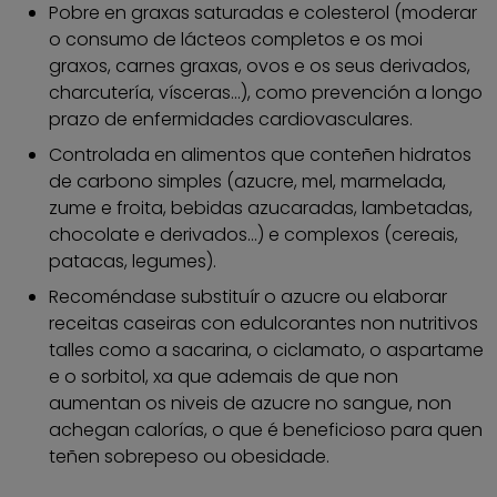
Pobre en graxas saturadas e colesterol (moderar
o consumo de lácteos completos e os moi
graxos, carnes graxas, ovos e os seus derivados,
charcutería, vísceras...), como prevención a longo
prazo de enfermidades cardiovasculares.
Controlada en alimentos que conteñen hidratos
de carbono simples (azucre, mel, marmelada,
zume e froita, bebidas azucaradas, lambetadas,
chocolate e derivados...) e complexos (cereais,
patacas, legumes).
Recoméndase substituír o azucre ou elaborar
receitas caseiras con edulcorantes non nutritivos
talles como a sacarina, o ciclamato, o aspartame
e o sorbitol, xa que ademais de que non
aumentan os niveis de azucre no sangue, non
achegan calorías, o que é beneficioso para quen
teñen sobrepeso ou obesidade.