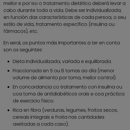
mellor e por iso o tratamento dietético deberá levar a
cabo durante toda a vida. Debe ser individualizada;
en función das características de cada persoa, o seu
estilo de vida, tratamento específico (insulina ou
fármacos), etc.
En xeral, os puntos máis importantes a ter en conta
son os seguintes:
Dieta individualizada, variada e equilibrada.
Fraccionada en 5 ou 6 tomas ao día (menor
volume de alimento por toma, mellor control).
En concordancia co tratamento con insulina ou
coa toma de antidiabéticos orais e coa práctica
de exercicio físico.
Rica en fibra (verduras, legumes, froitos secos,
cereais integrais e froita nas cantidades
axeitadas a cada caso).