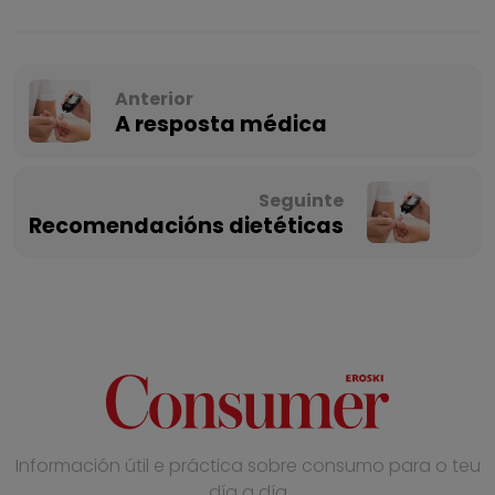
Anterior
A resposta médica
Seguinte
Recomendacións dietéticas
Información útil e práctica sobre consumo para o teu
día a día