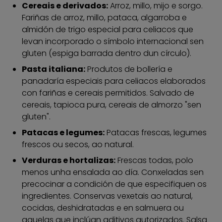
Cereais e derivados:
Arroz, millo, mijo e sorgo.
Fariñas de arroz, millo, pataca, algarroba e
almidón de trigo especial para celiacos que
levan incorporado o símbolo internacional sen
gluten (espiga barrada dentro dun círculo).
Pasta italiana:
Produtos de bollería e
panadaría especiais para celiacos elaborados
con fariñas e cereais permitidos. Salvado de
cereais, tapioca pura, cereais de almorzo "sen
gluten".
Patacas e legumes:
Patacas frescas, legumes
frescos ou secos, ao natural.
Verduras e hortalizas:
Frescas todas, polo
menos unha ensalada ao día. Conxeladas sen
precocinar a condición de que especifiquen os
ingredientes. Conservas vexetais ao natural,
cocidas, deshidratadas e en salmuera ou
aquelas que inclúan aditivos autorizados. Salsa