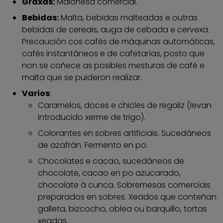
Graxas:
Maionesa comercial.
Bebidas:
Malta, bebidas malteadas e outras
bebidas de cereais, auga de cebada e cervexa.
Precaución cos cafés de máquinas automáticas,
cafés instantáneos e de cafetarías, posto que
non se coñece as posibles mesturas de café e
malta que se puideron realizar.
Varios
:
Caramelos, doces e chicles de regaliz (levan
introducido xerme de trigo).
Colorantes en sobres artificiais. Sucedáneos
de azafrán. Fermento en po.
Chocolates e cacao, sucedáneos de
chocolate, cacao en po azucarado,
chocolate á cunca. Sobremesas comerciais
preparados en sobres. Xeados que conteñan
galleta, bizcocho, oblea ou barquillo, tortas
xeadas.