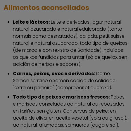
Alimentos aconsellados
Leite e lácteos:
Leite e derivados: iogur natural,
natural azucarado e natural edulcorado (tanto
normais como desnatados), callada, petit suisse
natural e natural azucarado, todo tipo de queixos
(de marca e con rexistro de Sanidade) incluídos
os queixos fundidos para untar (só de queixo, sen
adición de herbas e sabores).
Carnes, peixes, ovos e derivados:
Carne.
Xamón serrano e xamón cocido de calidade
"extra ou primeira" (comprobar etiquetaxe).
Todo tipo de peixes e mariscos frescos:
Peixes
e mariscos conxelados ao natural ou rebozados
en fariñas sen gluten. Conservas de peixe: en
aceite de oliva, en aceite vexetal (soia ou girasol),
ao natural, afumadas, salmueras (auga e sal).