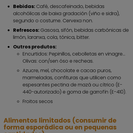
Bebidas:
Café, descafeinado, bebidas
alcohólicas de baixa gradación (viño e sidra),
segundo o costume. Cervexa non.
Refrescos:
Gasosa, sifón, bebidas carbónicas de
limón, laranxa, cola, tónica, bitter.
Outros produtos:
Encurtidos: Pepinillos, cebolletas en vinagre...
Olivas: con/sen óso e recheas.
Azucre, mel, chocolate e cacao puros,
marmeladas, confituras que utilicen como
espesantes pectina de mazá ou cítrico (E-
440-autorizado) e goma de garrofín (E-410).
Froitos secos
Alimentos limitados (consumir de
forma esporádica ou en pequenas