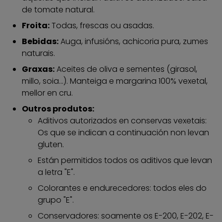
de tomate natural.
Froita:
Todas, frescas ou asadas.
Bebidas:
Auga, infusións, achicoria pura, zumes
naturais.
Graxas:
Aceites de oliva e sementes (girasol,
millo, soia...). Manteiga e margarina 100% vexetal,
mellor en cru.
Outros produtos:
Aditivos autorizados en conservas vexetais:
Os que se indican a continuación non levan
gluten.
Están permitidos todos os aditivos que levan
a letra "E".
Colorantes e endurecedores: todos eles do
grupo "E".
Conservadores: soamente os E-200, E-202, E-