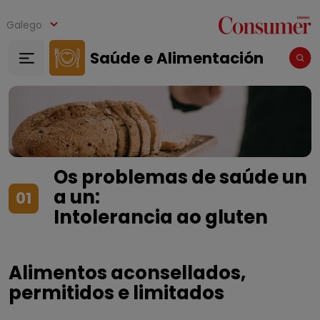
Ir o contido principal
Galego
Saúde e Alimentación
Os problemas de saúde un
a un:
01
Intolerancia ao gluten
Alimentos aconsellados,
permitidos e limitados