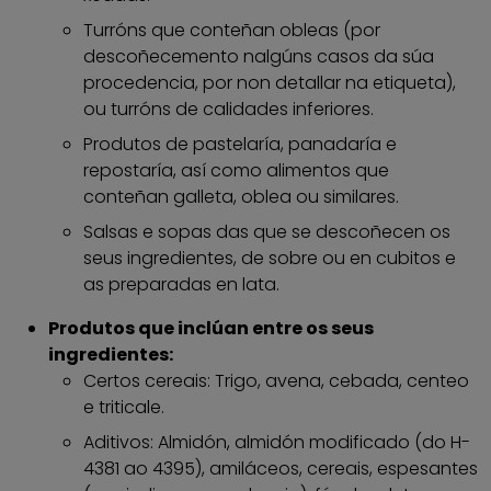
Turróns que conteñan obleas (por
descoñecemento nalgúns casos da súa
procedencia, por non detallar na etiqueta),
ou turróns de calidades inferiores.
Produtos de pastelaría, panadaría e
repostaría, así como alimentos que
conteñan galleta, oblea ou similares.
Salsas e sopas das que se descoñecen os
seus ingredientes, de sobre ou en cubitos e
as preparadas en lata.
Produtos que inclúan entre os seus
ingredientes:
Certos cereais: Trigo, avena, cebada, centeo
e triticale.
Aditivos: Almidón, almidón modificado (do H-
4381 ao 4395), amiláceos, cereais, espesantes