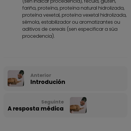
(sen indicar procedencia), fécula, gluten,
fariña, proteína, proteína natural hidrolizada,
proteína vexetal, proteína vexetal hidrolizada,
sémola, estabilizador ou aromatizantes ou
aditivos de cereais (sen especificar a súa
procedencia).
Anterior
Introdución
Seguinte
A resposta médica