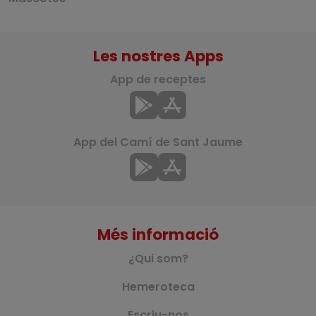
Les nostres Apps
App de receptes
App del Camí de Sant Jaume
Més informació
¿Qui som?
Hemeroteca
Escriu-nos