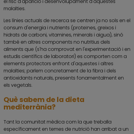
el risc d'aparició i desenvolupament d'aquestes
malalties.
Les línies actuals de recerca se centren ja no sols en el
consum d'energia i nutrients (proteïnes, greixos i
hidrats de carboni, vitamines, minerals i aigua), sinó
també en altres components no nutritius dels
aliments que (s'ha comprovat en l'experimentació i en
estudis científics de laboratori) es comporten com a
elements protectors enfront d'aquestes i altres
malalties; parlem concretament de la fibra i dels
antioxidants naturals, presents fonamentalment en
els vegetals.
Què sabem de la dieta
mediterrània?
Tant la comunitat mèdica com la que treballa
específicament en temes de nutrició han arribat a un