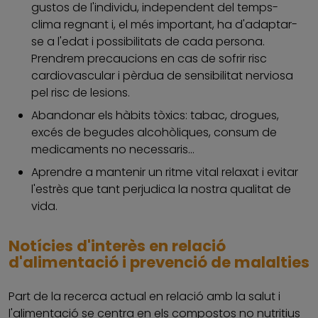
gustos de l'individu, independent del temps-
clima regnant i, el més important, ha d'adaptar-
se a l'edat i possibilitats de cada persona.
Prendrem precaucions en cas de sofrir risc
cardiovascular i pèrdua de sensibilitat nerviosa
pel risc de lesions.
Abandonar els hàbits tòxics: tabac, drogues,
excés de begudes alcohòliques, consum de
medicaments no necessaris...
Aprendre a mantenir un ritme vital relaxat i evitar
l'estrès que tant perjudica la nostra qualitat de
vida.
Notícies d'interès en relació
d'alimentació i prevenció de malalties
Part de la recerca actual en relació amb la salut i
l'alimentació se centra en els compostos no nutritius