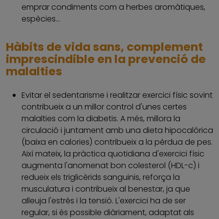
emprar condiments com a herbes aromàtiques,
espècies...
Hàbits de vida sans, complement
imprescindible en la prevenció de
malalties
Evitar el sedentarisme i realitzar exercici físic sovint
contribueix a un millor control d'unes certes
malalties com la diabetis. A més, millora la
circulació i juntament amb una dieta hipocalórica
(baixa en calories) contribueix a la pèrdua de pes.
Així mateix, la pràctica quotidiana d'exercici físic
augmenta l'anomenat bon colesterol (HDL-c) i
redueix els triglicèrids sanguinis, reforça la
musculatura i contribueix al benestar, ja que
alleuja l'estrès i la tensió. L'exercici ha de ser
regular, si és possible diàriament, adaptat als