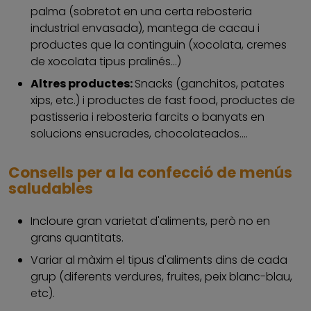
palma (sobretot en una certa rebosteria
industrial envasada), mantega de cacau i
productes que la continguin (xocolata, cremes
de xocolata tipus pralinés...)
Altres productes:
Snacks (ganchitos, patates
xips, etc.) i productes de fast food, productes de
pastisseria i rebosteria farcits o banyats en
solucions ensucrades, chocolateados....
Consells per a la confecció de menús
saludables
Incloure gran varietat d'aliments, però no en
grans quantitats.
Variar al màxim el tipus d'aliments dins de cada
grup (diferents verdures, fruites, peix blanc-blau,
etc).