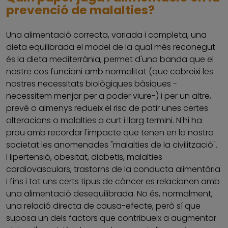
prevenció de malalties?
Una alimentació correcta, variada i completa, una
dieta equilibrada el model de la qual més reconegut
és la dieta mediterrània, permet d'una banda que el
nostre cos funcioni amb normalitat (que cobreixi les
nostres necessitats biològiques bàsiques -
necessitem menjar per a poder viure-) i per un altre,
prevé o almenys redueix el risc de patir unes certes
alteracions o malalties a curt i llarg termini. N'hi ha
prou amb recordar l'impacte que tenen en la nostra
societat les anomenades "malalties de la civilització".
Hipertensió, obesitat, diabetis, malalties
cardiovasculars, trastorns de la conducta alimentària
i fins i tot uns certs tipus de càncer es relacionen amb
una alimentació desequilibrada. No és, normalment,
una relació directa de causa-efecte, però sí que
suposa un dels factors que contribueix a augmentar