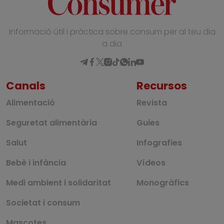
Informació útil i pràctica sobre consum per al teu dia
a dia
Canals
Recursos
Alimentació
Revista
Seguretat alimentària
Guies
Salut
Infografies
Bebè i infància
Vídeos
Medi ambient i solidaritat
Monogràfics
Societat i consum
Mascotes