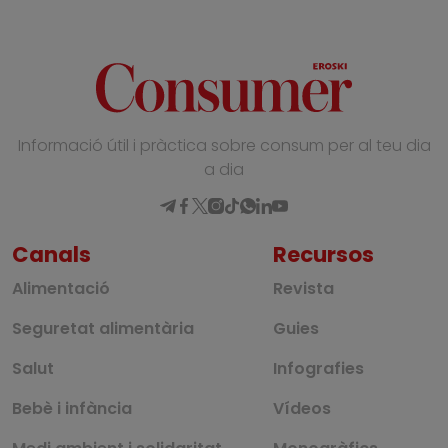
Informació útil i pràctica sobre consum per al teu dia
a dia
Canals
Recursos
Alimentació
Revista
Seguretat alimentària
Guies
Salut
Infografies
Bebè i infància
Vídeos