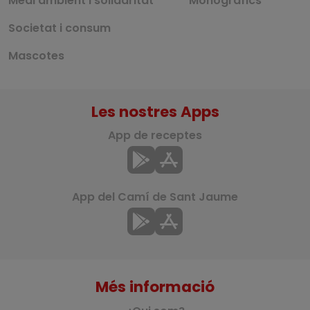
Medi ambient i solidaritat
Monogràfics
Societat i consum
Mascotes
Les nostres Apps
App de receptes
App del Camí de Sant Jaume
Més informació