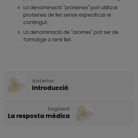
La denominació "proteïnes" pot utilitzar
proteïnes de llet sense especificar el
contingut.
La denominació de "aromes" pot ser de
formatge o tenir llet.
Anterior
Introducció
Següent
La resposta mèdica