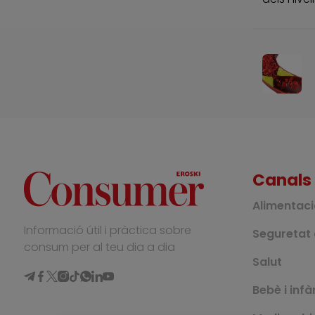
Canals
Alimentac
Informació útil i pràctica sobre
Seguretat 
consum per al teu dia a dia
Salut
Bebè i infà